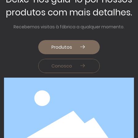
produtos com mais detalhes.
Recebemos visitas à fábrica a qualquer momento.
Produtos
Conosco